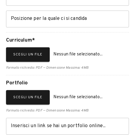
Posizione per la quale ci si candida
Curriculum*
Nessun file selezionato..
SCEGLI UN FILE
Formato richiesto: PDF — Dimensione Massima: 4MB
Portfolio
Nessun file selezionato..
SCEGLI UN FILE
Formato richiesto: PDF — Dimensione Massima: 4MB
Inserisci un link se hai un portfolio online..