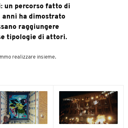
: un percorso fatto di
i anni ha dimostrato
ossano raggiungere
e tipologie di attori.
tremmo realizzare insieme.