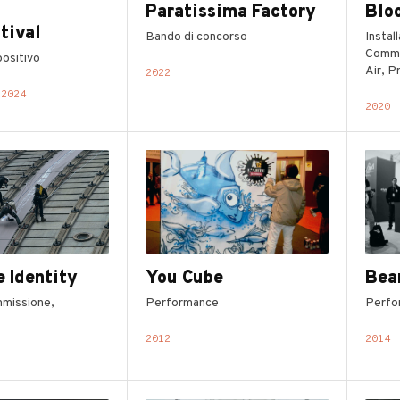
Paratissima Factory
Blo
tival
Bando di concorso
Instal
Commi
ositivo
Air, P
2022
 2024
2020
 Identity
You Cube
Bea
missione,
Performance
Perfo
2012
2014