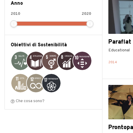
Anno
Paraflat
Obiettivi di Sostenibilità
Educational
2014
Che cosa sono?
Prontopa