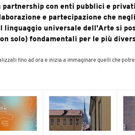
n partnership con enti pubblici e privati
ollaborazione e partecipazione che negl
l linguaggio universale dell'Arte si p
non solo) fondamentali per le più divers
ealizzati fino ad ora e inizia a immaginare quelli che po