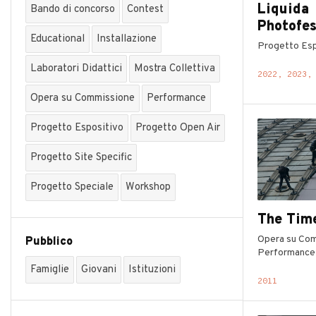
Liquida
Bando di concorso
Contest
Photofes
Educational
Installazione
Progetto Esp
Laboratori Didattici
Mostra Collettiva
2022, 2023,
Opera su Commissione
Performance
Progetto Espositivo
Progetto Open Air
Progetto Site Specific
Progetto Speciale
Workshop
The Time
Opera su Com
Pubblico
Performance
Famiglie
Giovani
Istituzioni
2011