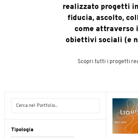
realizzato progetti i
fiducia, ascolto, c
come attraverso i
obiettivi sociali (e 
Scopri tutti i progetti r
Tipologia