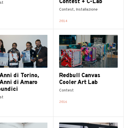
Contest + C-Lab
st
Contest, Installazione
2014
Anni di Torino,
Redbull Canvas
 Anni di Amaro
Cooler Art Lab
oundici
Contest
st
2016