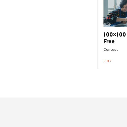
100×100
Free
Contest
2017