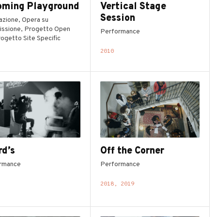
oming Playground
Vertical Stage
Session
lazione, Opera su
ssione, Progetto Open
Performance
rogetto Site Specific
2010
rd’s
Off the Corner
rmance
Performance
2018, 2019