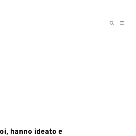
i
oi, hanno ideato e