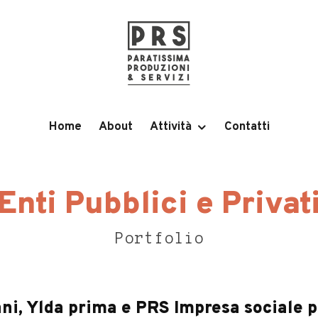
Home
About
Attività
Contatti
Enti Pubblici e Privat
Portfolio
nni, Ylda prima e PRS Impresa sociale p