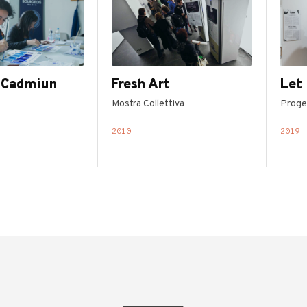
 Cadmiun
Fresh Art
Let 
Mostra Collettiva
Proge
2010
2019