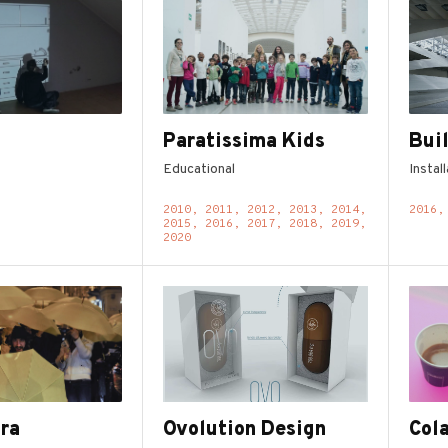
Paratissima Kids
Bui
Educational
Instal
2010, 2011, 2012, 2013, 2014,
2016,
2015, 2016, 2017, 2018, 2019,
2020
ra
Ovolution Design
Col