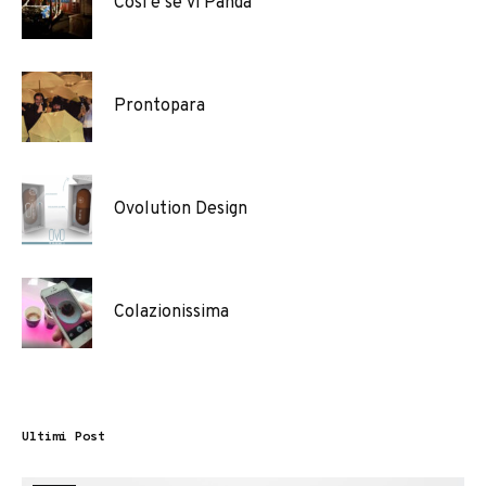
Così è se vi Panda
Prontopara
Ovolution Design
Colazionissima
Ultimi Post