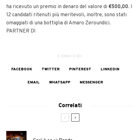
ha ricevuto un premio in denaro del valore di
€500,00
. I
12 candidati ritenuti più meritevoli, inoltre, sono stati
omaggiati di una bottiglia di Amaro Zeroundici.
PARTNER DI
CONDIVIDI
FACEBOOK
TWITTER
PINTEREST
LINKEDIN
EMAIL
WHATSAPP
MESSENGER
Correlati