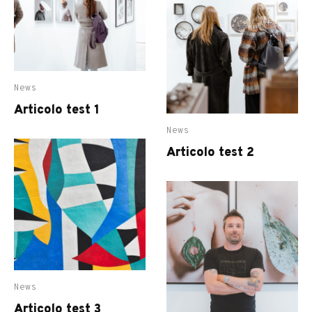
News
Articolo test 1
News
Articolo test 2
News
Articolo test 3