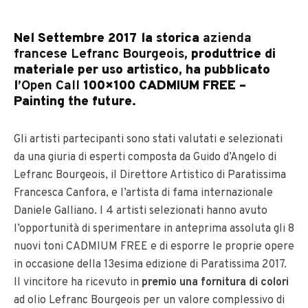
Nel Settembre 2017 la storica
azienda
francese Lefranc Bourgeois
, produttrice di
materiale per uso artistico, ha pubblicato
l’
Open Call
100×100 CADMIUM FREE –
Painting the future.
Gli artisti partecipanti sono stati valutati e selezionati
da una giuria di esperti composta da Guido d’Angelo di
Lefranc Bourgeois, il Direttore Artistico di Paratissima
Francesca Canfora, e l’artista di fama internazionale
Daniele Galliano. I 4 artisti selezionati hanno avuto
l’opportunità di sperimentare in anteprima assoluta gli 8
nuovi toni CADMIUM FREE e di esporre le proprie opere
in occasione della 13esima edizione di Paratissima 2017.
Il vincitore ha ricevuto in
premio una fornitura di colori
ad olio Lefranc Bourgeois per un valore complessivo di