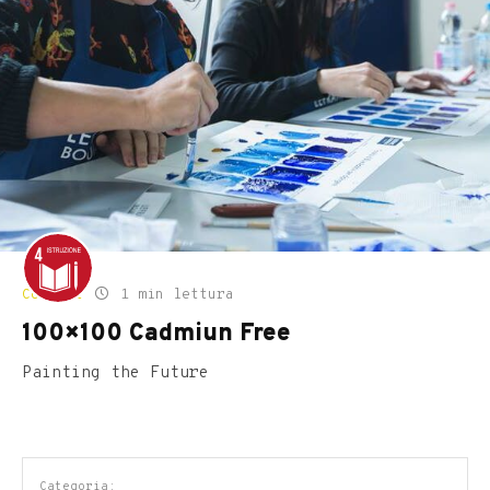
Contest
1 min lettura
100×100 Cadmiun Free
Painting the Future
Categoria: