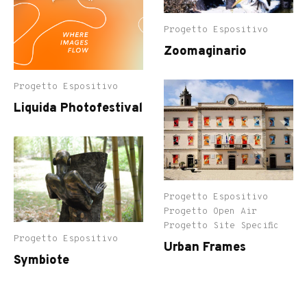
Progetto Espositivo
Zoomaginario
Progetto Espositivo
Liquida Photofestival
Progetto Espositivo
Progetto Open Air
Progetto Site Specific
Progetto Espositivo
Urban Frames
Symbiote