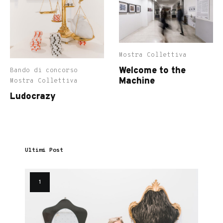
Mostra Collettiva
Welcome to the
Bando di concorso
Machine
Mostra Collettiva
Ludocrazy
Ultimi Post